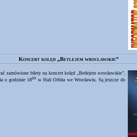
Koncert kolęd „Betlejem wrocławskie”
ać zamówione bilety na koncert kolęd „Betlejem wrocławskie”,
00
ia o godzinie
18
w Hali Orbita we Wrocławiu. Są jeszcze do