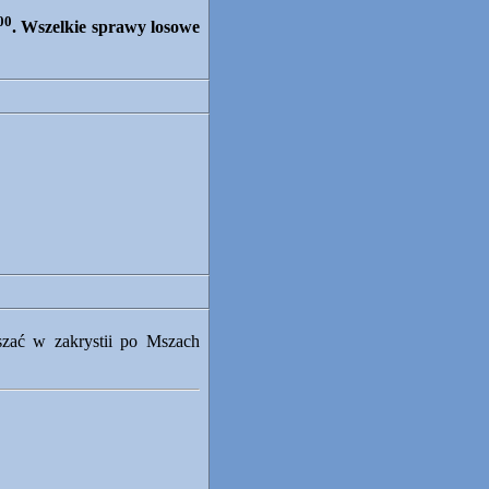
00
. Wszelkie sprawy losowe
zać w zakrystii po Mszach