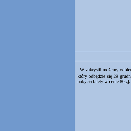
W zakrystii możemy odbier
który odbędzie się 29 grudn
nabycia bilety w cenie 80
zł.