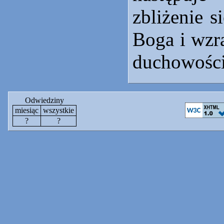
zbliżenie 
Boga i wzr
duchowości
Odwiedziny
miesiąc
wszystkie
?
?