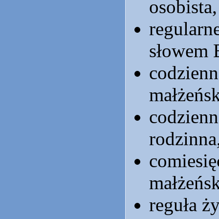
osobista,
regularn
słowem 
codzienn
małżeńsk
codzienn
rodzinna
comiesię
małżeńsk
reguła ży