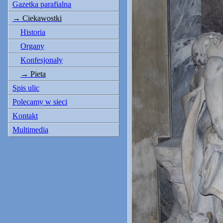
Gazetka parafialna
Ciekawostki
Historia
Organy
Konfesjonały
Pieta
Spis ulic
Polecamy w sieci
Kontakt
Multimedia