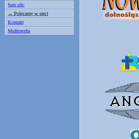
Spis ulic
Polecamy w sieci
Kontakt
Multimedia