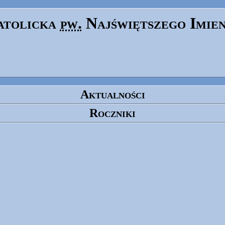
atolicka
pw.
Najświętszego Imie
Aktualności
Roczniki