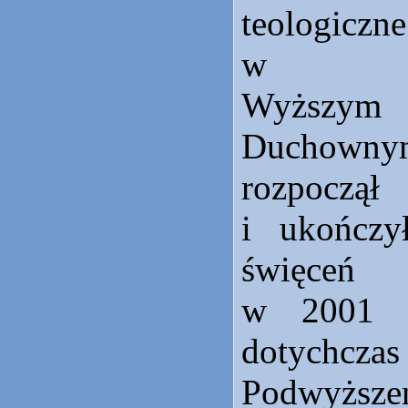
teologiczne
w Metr
Wyższym
Duchowny
rozpoczą
i ukończy
święceń
w 2001 r
dotychcz
Podwyżs