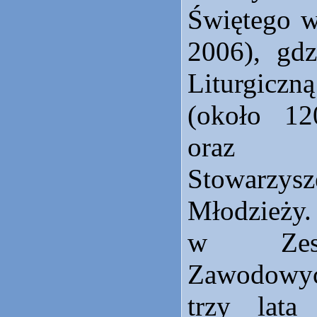
Świętego w
2006), gdz
Liturgiczn
(około 12
oraz K
Stowarzys
Młodzież
w Zesp
Zawodowy
trzy lata