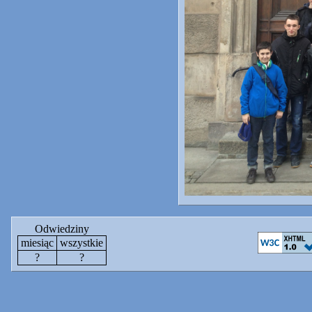
Odwiedziny
miesiąc
wszystkie
?
?