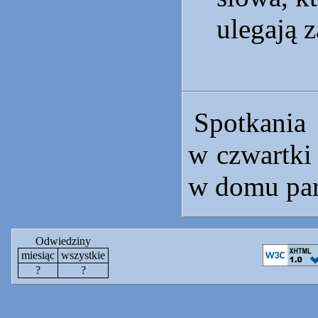
ulegają z
Spotkania
w czwartki
w domu par
Odwiedziny
miesiąc
wszystkie
?
?